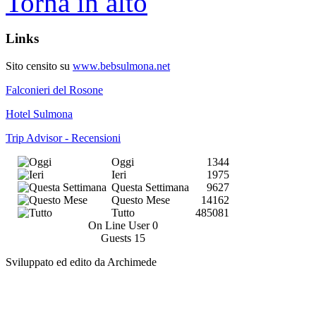
Torna in alto
Links
Sito censito su
www.bebsulmona.net
Falconieri del Rosone
Hotel Sulmona
Trip Advisor - Recensioni
Oggi
1344
Ieri
1975
Questa Settimana
9627
Questo Mese
14162
Tutto
485081
On Line User
0
Guests
15
Sviluppato ed edito da Archimede