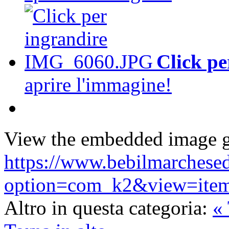
Click pe
aprire l'immagine!
View the embedded image ga
https://www.bebilmarchesede
option=com_k2&view=item
Altro in questa categoria:
«