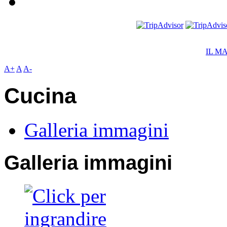
IL M
A+
A
A-
Cucina
Galleria immagini
Galleria immagini