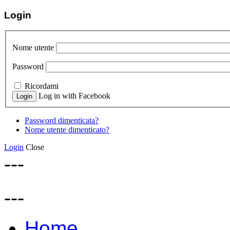
Login
Nome utente
Password
Ricordami
Log in with Facebook
Password dimenticata?
Nome utente dimenticato?
Login
Close
---
---
Home