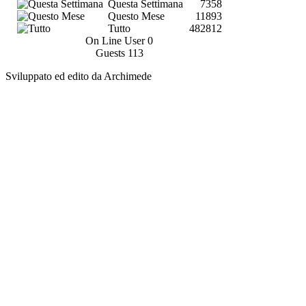
Questa Settimana
7358
Questo Mese
11893
Tutto
482812
On Line User
0
Guests
113
Sviluppato ed edito da Archimede