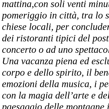
mattina,con soli venti minu
pomeriggio in città, tra lo 
chiese locali, per conclude
dei ristoranti tipici del po
concerto o ad uno spettacol
Una vacanza piena ed esclu
corpo e dello spirito, il ben
emozioni della musica, i pe
con la magia dell’arte e de
paesaggio delle montagne i