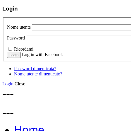
Login
Nome utente
Password
Ricordami
Log in with Facebook
Password dimenticata?
Nome utente dimenticato?
Login
Close
---
---
Home