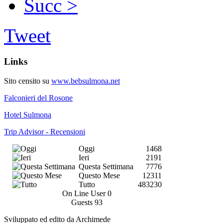
Succ >
Tweet
Links
Sito censito su
www.bebsulmona.net
Falconieri del Rosone
Hotel Sulmona
Trip Advisor - Recensioni
Oggi
1468
Ieri
2191
Questa Settimana
7776
Questo Mese
12311
Tutto
483230
On Line User
0
Guests
93
Sviluppato ed edito da Archimede