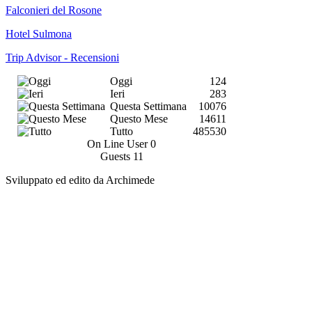
Falconieri del Rosone
Hotel Sulmona
Trip Advisor - Recensioni
Oggi
124
Ieri
283
Questa Settimana
10076
Questo Mese
14611
Tutto
485530
On Line User
0
Guests
11
Sviluppato ed edito da Archimede