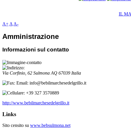
IL M
A+
A
A-
Amministrazione
Informazioni sul contatto
Via Corfinio, 62
Sulmona
AQ
67039
Italia
Email: info@bebilmarchesedelgrillo.it
+39 327 3570889
http://www.bebilmarchesedelgrillo.it
Links
Sito censito su
www.bebsulmona.net