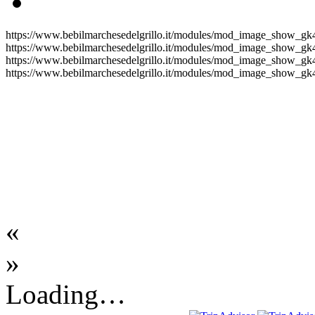
https://www.bebilmarchesedelgrillo.it/modules/mod_image_show_gk4/
https://www.bebilmarchesedelgrillo.it/modules/mod_image_show_gk4/
https://www.bebilmarchesedelgrillo.it/modules/mod_image_show_gk4/
https://www.bebilmarchesedelgrillo.it/modules/mod_image_show_gk4/
«
»
Loading…