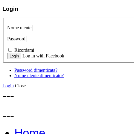
Login
Nome utente
Password
Ricordami
Log in with Facebook
Password dimenticata?
Nome utente dimenticato?
Login
Close
---
---
Home