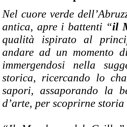
Nel cuore verde dell’Abruzz
antica, apre i battenti “
il 
qualità ispirato al princi
andare ad un momento di 
immergendosi nella sugg
storica, ricercando lo ch
sapori, assaporando la be
d’arte, per scoprirne storia 