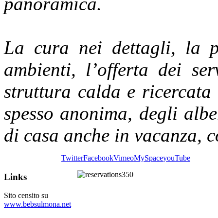
panoramica.
La cura nei dettagli, la p
ambienti, l’offerta dei ser
struttura calda e ricercata 
spesso anonima, degli albe
di casa anche in vacanza, co
Twitter
Facebook
Vimeo
MySpace
youTube
Links
Sito censito su
www.bebsulmona.net