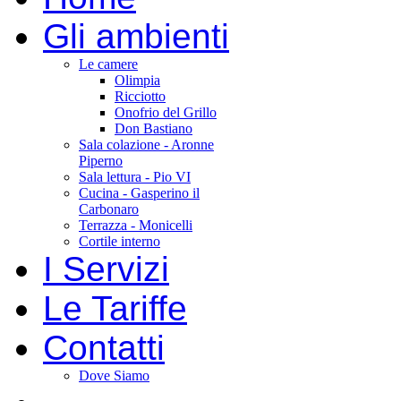
Gli ambienti
Le camere
Olimpia
Ricciotto
Onofrio del Grillo
Don Bastiano
Sala colazione - Aronne
Piperno
Sala lettura - Pio VI
Cucina - Gasperino il
Carbonaro
Terrazza - Monicelli
Cortile interno
I Servizi
Le Tariffe
Contatti
Dove Siamo