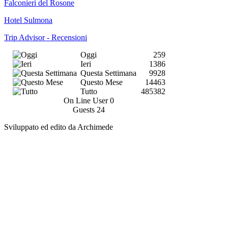
Falconieri del Rosone
Hotel Sulmona
Trip Advisor - Recensioni
Oggi
259
Ieri
1386
Questa Settimana
9928
Questo Mese
14463
Tutto
485382
On Line User
0
Guests
24
Sviluppato ed edito da Archimede