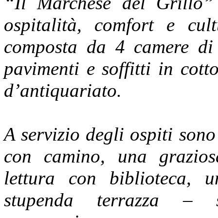
“Il Marchese del Grillo” 
ospitalità, comfort e cu
composta da 4 camere di 
pavimenti e soffitti in cot
d’antiquariato.
A servizio degli ospiti sono
con camino, una grazios
lettura con biblioteca, 
stupenda terrazza – so