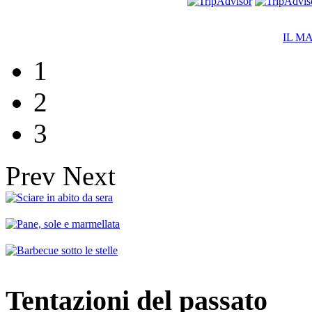
IL M
1
2
3
Prev
Next
Tentazioni del passato